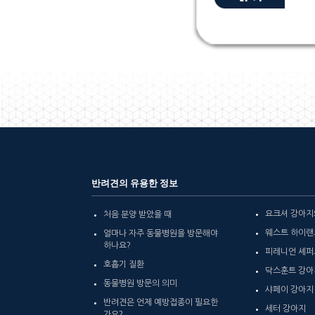
반려견의 유용한 정보
요크셔 강아지
처음 분양 받았을 때
웨스트 하이랜
얼마나 자주 동물병원을 방문해야
하나요?
피레니언 셰퍼
호흡기 질환
닥스훈트 강아
동물병원 방문의 의미
샤페이 강아지
반려견은 언제 예방접종이 필요한
세터 강아지
가요?