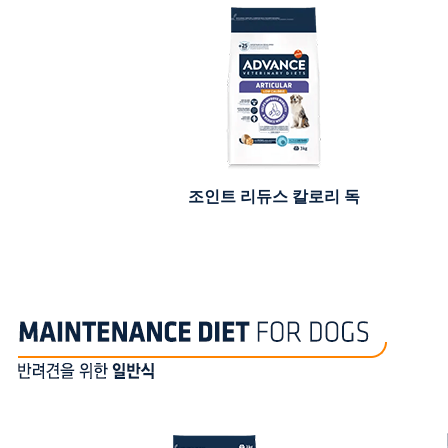
조인트 리듀스 칼로리 독